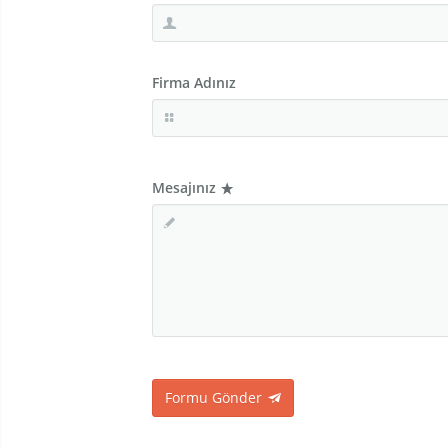
Firma Adınız
Mesajınız
Formu Gönder